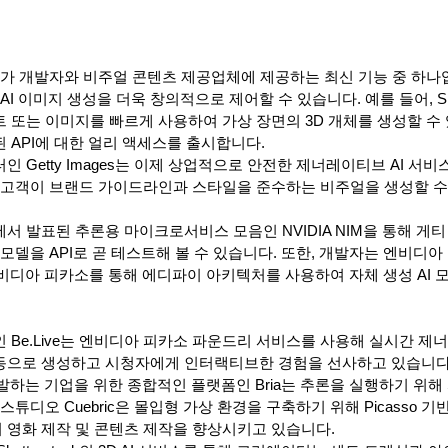
이가 개발자와 비주얼 콘텐츠 제공업체에 제공하는 최신 기능 중 하나
I 이미지 생성을 더욱 창의적으로 제어할 수 있습니다. 예를 들어, Shut
또는 이미지를 빠르게 사용하여 가상 장면의 3D 개체를 생성할 수 있는
 API에 대한 얼리 액세스를 출시합니다.
 Getty Images는 이제 상업적으로 안전한 제너레이티브 AI 서비
 고객이 브랜드 가이드라인과 스타일을 준수하는 비주얼을 생성할 수
서 발표된 추론용 마이크로서비스 모음인 NVIDIA NIM을 통해 게
모델을 API로 곧 테스트해 볼 수 있습니다. 또한, 개발자는 엔비디아
엔비디아 피카소를 통해 에디파이 아키텍처를 사용하여 자체 생성 AI
Be.Live는 엔비디아 피카소 파운드리 서비스를 사용해 실시간 제너
으로 생성하고 시청자에게 인터랙티브한 경험을 선사하고 있습니다.
개발하는 기업을 위한 종합적인 플랫폼인 Bria는 추론을 실행하기 위
튜디오 Cuebric은 몰입형 가상 환경을 구축하기 위해 Picasso 기
영화 제작 및 콘텐츠 제작을 향상시키고 있습니다.