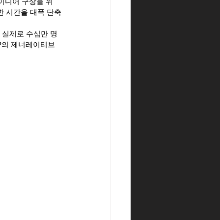
아이디어 구상을 위
한 시간을 대폭 단축
은 실제로 수십만 명
P의 제너레이티브 