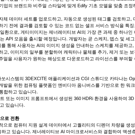
 기업의 브랜드와 비주얼 스타일에 맞게 Edify 기초 모델을 맞춤 조
자체 데이터 세트를 업로드하고, 자동으로 생성된 태그를 검토하고, 
하기 전에 결과를 검토할 수 있는 코드 없는 셀프 서비스 방식을 특징
일환으로, 게티이미지는 제너레이티브 AI의 가장 큰 과제 중 하나인
는 API 모음을 출시할 예정입니다. 개발자는 곧 스케치, 뎁스 및 세
이를 통해 사용자는 AI의 이미지 생성을 안내하는 스케치를 제공하고,
고, 이미지의 일부를 분할하여 캐릭터나 물체를 추가, 제거 또는 보정
주얼을 사용자가 원하는 해상도로 다운로드하고 라이선스를 부여할 
쏘시스템의 3DEXCITE 애플리케이션과 CGI 스튜디오 카타나는 Ope
개발을 위한 컴퓨팅 플랫폼인 엔비디아 옴니버스를 기반으로 한 워
I를 통합하고 있습니다.
은 텍스트 또는 이미지 프롬프트에서 생성된 360 HDRi 환경을 사용하여 3
하고 있습니다.
경으로 전환
적으로 컴퓨터 지원 설계 데이터에서 고퀄리티의 디펜더 차량을 생성
 사용하고 있습니다. 제너레이티브 AI 마이크로서비스와 결합하여 액센