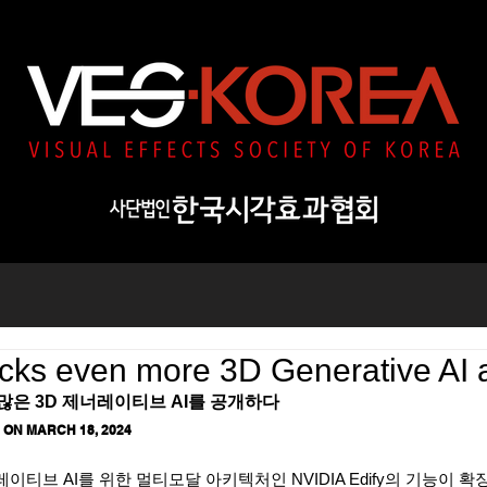
cks even more 3D Generative AI 
 많은 3D 제너레이티브 AI를 공개하다
ON MARCH 18, 2024
이티브 AI를 위한 멀티모달 아키텍처인 NVIDIA Edify의 기능이 