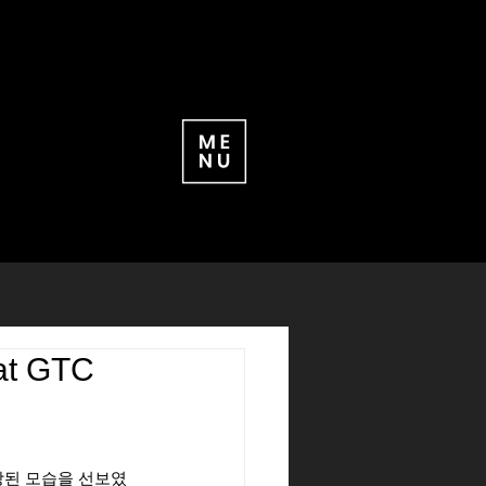
at GTC
확장된 모습을 선보였