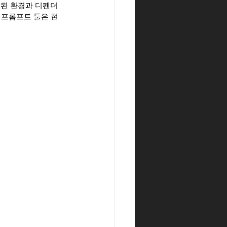
된 환경과 디펜더 
 프롬프트 툴은 현