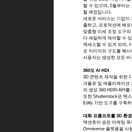
할 수 있으며, 5월부터는
할 예정입니다.
새로운 서비스는 기업이 
출하고, 프로덕션에 배포
맞춤형 미세 조정 도구의 
다 세밀하게 제어할 수 있
액세스할 수 있게 되며, 
조 이미지의 구도를 복사하
사용자는 생성한 모든 비
360도 AI HDI
3D 콘텐츠 제작을 위한 다
크플로 및 애플리케이션 
의 생성 360 HDRi AP
또한 Shutterstock
Edify 기반 도구를 구축
대화 프롬프트를 3D 환
액센츄어 송은 마케팅 목
Omniverse 플랫폼을