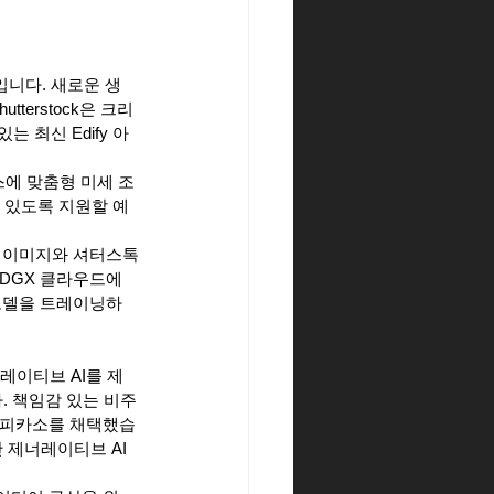
입니다. 새로운 생
terstock은 크리
 최신 Edify 아
스에 맞춤형 미세 조
 있도록 지원할 예
티 이미지와 셔터스톡
 DGX 클라우드에 
 모델을 트레이닝하
레이티브 AI를 제
 책임감 있는 비주
해 피카소를 채택했습
반 제너레이티브 AI 