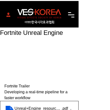
Fortnite Unreal Engine
Fortnite Trailer
Developing a real-time pipeline for a 
faster workflow
Unreal+Engine_resources_Virtual-Production-white-p
.pdf