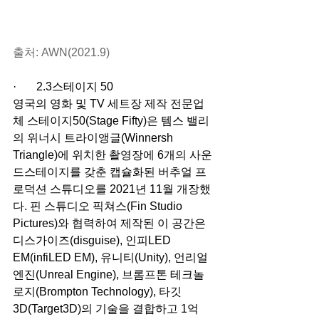
출처: AWN(2021.9)
·       2.3스테이지 50
영국의 영화 및 TV 세트장 제작 전문업
체 스테이지50(Stage Fifty)은 템스 밸리
의 위너시 트라이앵글(Winnersh 
Triangle)에 위치한 촬영장에 6개의 사운
드스테이지를 갖춘 캡슐화된 버추얼 프
로덕션 스튜디오를 2021년 11월 개장했
다. 핀 스튜디오 픽쳐스(Fin Studio 
Pictures)와 협력하여 제작된 이 공간은 
디스가이즈(disguise), 인피LED 
EM(infiLED EM), 유니티(Unity), 언리얼 
엔진(Unreal Engine), 브롬프톤 테크놀
로지(Brompton Technology), 타깃
3D(Target3D)의 기술을 결합하고 1억 