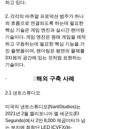
하고 있다.
2. 각각의 버추얼 프로덕션 범주가 하나
의 흐름으로 연결되도록 하는데 필요한 
핵심 기술은 게임 엔진과 실시간 렌더링 
기술이다. 게임 엔진은 원래 게임을 제작
하고 구동하는데 필요한 핵심 기능을 가
진 플랫폼이며, 렌더링은 평면의 물체를 
3차원의 공간에 있는 것처럼 표현하는 
기술이다.
·               
2
해외 구축 사례
2.1 낸트스튜디오
미국의 낸트스튜디오(NantStudios)는 
2021년 2월 캘리포니아 엘 세군도(El 
Segundo)에서 2만 8,000 제곱미터가 넘
는 부지에 최첨단 LED ICVFX(In-