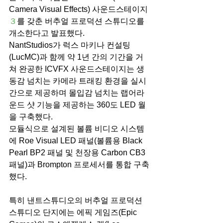
Camera Visual Effects) 사운드스테이지
３
를 갖춘 버추얼 프로덕션 스튜디오를 
개소한다고 발표했다. 
NantStudios가 럭스 마키나 컨설팅
(LucMC)과 함께 약 1년 간의 기간을 거
쳐 완공한 ICVFX 사운드스테이지는 생
동감 넘치는 카메라 트래킹 환경을 실시
간으로 제공하며 몰입감 넘치는 랩어라
운드 샷 기능을 제공하는 360도 LED 월
을 구축했다. 
모듈식으로 설계된 볼륨 비디오 시스템
에 Roe Visual LED 패널(볼륨용 Black 
Pearl BP2 패널 및 천장용 Carbon CB3 
패널)과 Brompton 프로세서를 통합 구축
했다.
특히 낸트스튜디오의 버추얼 프로덕션 
스튜디오 단지에는 에픽 게임즈(Epic 