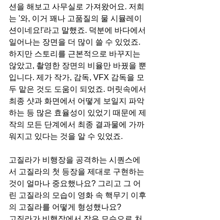
션을 해보고 사무실로 가져왔어요. 저희
는 '와, 이거 꽤나 고품질의 물 시뮬레이
션이네요!'라고 말했죠. 덕분에 바다에서 
일어나는 장면을 더 많이 쓸 수 있었죠. 
하지만 스토리를 근본적으로 바꾸지는 
않았고, 촬영한 장면의 비율만 바꿨을 뿐
입니다. 제가 작가, 감독, VFX 감독을 모
두 맡은 것도 도움이 되었죠. 머릿속에서 
최종 샷과 화면에서 어떻게 보일지 파악
하는 등 많은 효율성이 있었기 때문에 제
작의 모든 단계에서 최종 결과물에 가까
워지고 있다는 것을 알 수 있었죠.
고질라가 비행장을 공격하는 시퀀스에
서 고질라의 첫 등장을 제대로 구현하는 
것이 얼마나 중요했나요? 그리고 그 어
린 고질라의 모습이 영화 속 핵무기 이후
의 고질라를 어떻게 형성했나요?
고질라가 비행장에서 작은 모습으로 처