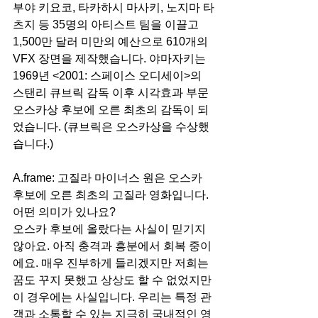
부야 키요코, 타카하시 마사키, 노지마 타
츠지 등 35명의 아티스트 팀을 이끌고 
1,500만 달러 미만의 예산으로 610개의 
VFX 장면을 제작했습니다. 야마자키는 
1969년 <2001: 스페이스 오디세이>의 
스탠리 큐브릭 감독 이후 시각효과 부문 
오스카상 후보에 오른 최초의 감독이 되
었습니다. (큐브릭은 오스카상을 수상했
습니다.)
A.frame: 고질라 마이너스 원은 오스카 
후보에 오른 최초의 고질라 영화입니다. 
어떤 의미가 있나요?
오스카 후보에 올랐다는 사실이 믿기지 
않아요. 아직 충격과 흥분에서 회복 중이
에요. 매우 진부하게 들리겠지만 저희는 
꿈도 꾸지 못했고 상상도 할 수 없었지만 
이 경우에는 사실입니다. 우리는 특정 관
객과 소통할 수 있는 지극히 국내적인 영