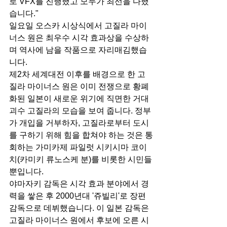
로 VFX를 진행했고 모두가 최선을 다했
습니다."
일요일 오스카 시상식에서 고질라 마이
너스 원은 최우수 시각 효과상을 수상하
며 역사에 남을 작품으로 자리매김했습
니다.
제2차 세계대전 이후를 배경으로 한 고
질라 마이너스 원은 이미 전쟁으로 황폐
화된 일본이 새로운 위기에 직면한 거대 
괴수 고질라의 모습을 보여 줍니다. 정부
가 개입을 거부하자, 고질라로부터 도시
를 구하기 위해 힘을 합쳐야 하는 것은 통
회하는 가미카제 파일럿 시키시마 코이
치(카미키 류노스케 분)를 비롯한 시민들
뿐입니다.
야마자키 감독은 시각 효과 분야에서 경
력을 쌓은 후 2000년대 '쥬빌리'로 장편 
감독으로 데뷔했습니다. 이 일본 감독은 
고질라 마이너스 원에서 후보에 오른 시