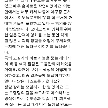
고질라의 크기와 규모를 보여주는 재미
있고 매우 흥미로운 작업이었어요. 어떤 
면에서는 너무 커서 나중에 야구장 근처
에 사는 이웃들로부터 '우리 집 근처에 거
대한 괴물이 포효하고 있다'는 항의를 많
이 받았습니다. 오디오 팀이 영화를 위해 
한 일은 관객이 영화를 보는 동안 겪게 
될 많은 시각적 경험을 어떻게 구체화했
는지에 대해 놀라운 이야기를 들려줍니
다.
특히 고질라의 비늘과 불을 뿜는 레이저
의 색 등 색과 질감은 그들만의 대화였을 
거예요. 화면에 보이는 색상을 어떻게 결
정하셨고, 최종 결과물에 도달하기까지 
얼마나 많은 테스트를 거쳤나요?
정말 잘하는 모델러가 한 명 있어요. 그
는 모델링의 길을 추구하고 마스터하는 
방식이 마치 수도승과 같습니다. 피부색
과 질감 등 고질라의 미적 느낌을 만드는 