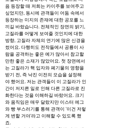
음 등장할 때 저희는 카이주를 보여주고 
싶었지만, 동시에 관객들이 어둠 속에서 
등장하는 미지의 존재에 대한 공포를 느
끼길 바랐습니다. 전체적인 장면의 밝기, 
고질라를 어떻게 보여줄 것인지에 대한 
방향, 고질라 자체의 연기에 많은 신경을 
썼어요. 다행히도 전작들에서 공룡이 사
람을 공격하는 좋은 예가 많아서 참고할 
만한 좋은 소재가 많았어요. 첫 장면에서
는 고질라가 핵 입자와 폐기물의 영향을 
받기 전, 즉 낙진 이전의 모습을 설정해
야 했어요. 저는 관객들이 이 고질라가 인
간이 저지른 일로 인해 다른 고질라로 진
화한다는 것을 이해하길 바랐어요. 크기
와 움직임은 매우 달랐지만 이스터 에그
와 빵 부스러기를 통해 관객이 '이건 저렇
게 변할 거야'라고 이해할 수 있도록 했
죠.