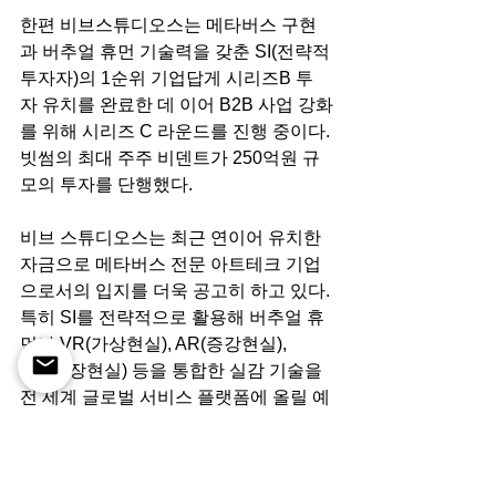
한편 비브스튜디오스는 메타버스 구현
과 버추얼 휴먼 기술력을 갖춘 SI(전략적 
투자자)의 1순위 기업답게 시리즈B 투
자 유치를 완료한 데 이어 B2B 사업 강화
를 위해 시리즈 C 라운드를 진행 중이다. 
빗썸의 최대 주주 비덴트가 250억원 규
모의 투자를 단행했다.
비브 스튜디오스는 최근 연이어 유치한 
자금으로 메타버스 전문 아트테크 기업
으로서의 입지를 더욱 공고히 하고 있다. 
특히 SI를 전략적으로 활용해 버추얼 휴
먼과 VR(가상현실), AR(증강현실), 
XR(확장현실) 등을 통합한 실감 기술을 
전 세계 글로벌 서비스 플랫폼에 올릴 예
정이다. 스스로의 장점을 친화력이라고 
꼽는 김세규 대표는 비브 스튜디오스가 
전 세계 1위가 되는 날이 멀지 않았다고 