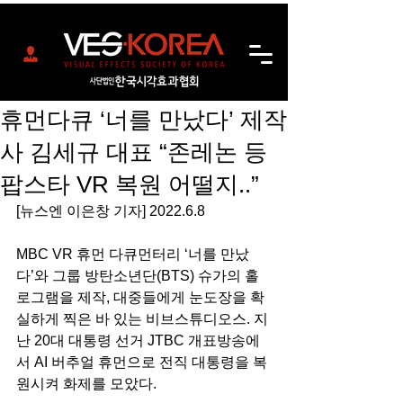
휴먼다큐 ‘너를 만났다’ 제작
사 김세규 대표 “존레논 등
팝스타 VR 복원 어떨지..”
[뉴스엔 이은창 기자] 2022.6.8
MBC VR 휴먼 다큐먼터리 ‘너를 만났
다’와 그룹 방탄소년단(BTS) 슈가의 홀
로그램을 제작, 대중들에게 눈도장을 확
실하게 찍은 바 있는 비브스튜디오스. 지
난 20대 대통령 선거 JTBC 개표방송에
서 AI 버추얼 휴먼으로 전직 대통령을 복
원시켜 화제를 모았다.