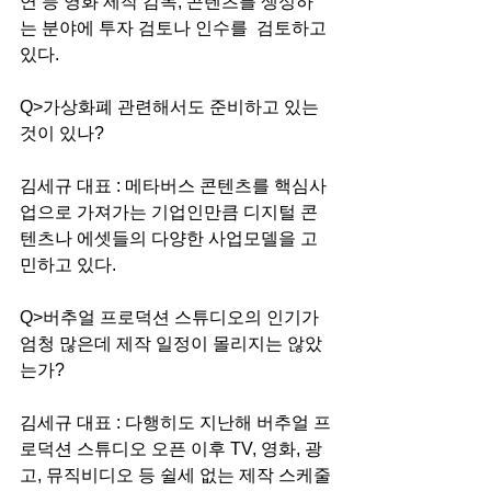
연 등 영화 제작 감독, 콘텐츠를 생성하
는 분야에 투자 검토나 인수를  검토하고 
있다. 
Q>가상화폐 관련해서도 준비하고 있는 
것이 있나?
김세규 대표 : 메타버스 콘텐츠를 핵심사
업으로 가져가는 기업인만큼 디지털 콘
텐츠나 에셋들의 다양한 사업모델을 고
민하고 있다.
Q>버추얼 프로덕션 스튜디오의 인기가 
엄청 많은데 제작 일정이 몰리지는 않았
는가? 
김세규 대표 : 다행히도 지난해 버추얼 프
로덕션 스튜디오 오픈 이후 TV, 영화, 광
고, 뮤직비디오 등 쉴세 없는 제작 스케줄