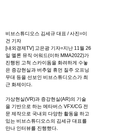
비브스튜디오스 김세규 대표 / 사진=이
건 기자
[내외경제TV] 고은광 기자=지난 11월 26
일 멜론 뮤직 어워드(이하 MMA2022)가 
진행된 고척 스카이돔을 화려하게 수놓
은 증강현실과 버추얼 휴먼 질주 오프닝 
무대 등을 선보인 비브스튜디오스가 최
근 화제이다. 
가상현실(VR)과 증강현실(AR)의 기술
을 기반으로 하는 메타버스 VFX/CG 전
문 제작으로 국내외 다양한 활동을 하고 
있는 비브스튜디오스의 김세규 대표를 
만나 인터뷰를 진행했다.   