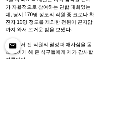
가 자율적으로 참여하는 단합 대회였는
데, 당시 170명 정도의 직원 중 코로나 확
진자 10명 정도를 제외한 전원이 곤지암
까지 와서 뜨거운 밤을 보냈다. 
현장에서 전 직원의 열정과 애사심을 몸
소 느끼게 해 준 식구들에게 제가 감사할 
따름이다.
내년이면 20년 차 기업이지만 항상 스타
트업 마인드로 전 직원이 같은 미래를 꿈
꾸며 달려가기에 모두 열정적인 것 그것
이 우리의 문화인 것 같다.
Q>가상현실을 활용한 어트랙션도 이미 
보유하고 있으신 것으로 알고 있다. 오프
라인 체험 분야의 사업 방향의 계획이 있
나?