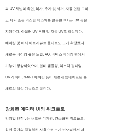
과 UV 채널의 확인, 복사, 추가 및 제거, 자동 언랩 그리
고 체커 또는 커스텀 텍스처를 활용한 3D 프리뷰 등을 
지원한다. 아울러 UV 투영 및 자동 UV도 향상됐다.
베이킹 및 메시 어트리뷰트 툴세트도 크게 확장됐다. 
새로운 베이킹 툴은 노멀, AO, 버텍스 베이킹 면에서 
기능이 향상되었으며, 멀티 샘플링, 텍스처 필터링, 
UV 레이어, N-to-1 베이킹 등이 새롭게 업데이트된 툴
세트의 핵심 기능으로 꼽힌다.
강화된 에디터 UI와 워크플로
언리얼 엔진 5는 새로운 디자인, 간소화된 워크플로, 
화면 공간의 최적화된 사용으로 크게 변모되면서 더 