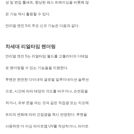
성 및 편집 툴세트, 향상된 패스 트레이싱을 비롯해 많
은 기능 역시 활용할 수 있다.
언리얼 엔진 5의 주요 신규 기능은 다음과 같다.
차세대 리얼타임 렌더링
언리얼 엔진 5는 리얼타임 월드를 고퀄리티의 디테일
로 렌더링할 수 있는 기능들을 지원한다.
루멘은 완전한 다이내믹 글로벌 일루미네이션 솔루션
으로, 시간에 따라 태양의 각도를 바꾸거나, 손전등을 
켜거나, 외부 문을 여는 것과 같은 직접광 또는 지오메
트리의 변화에 따라 간접광을 즉시 반영한다. 루멘을 
사용하면 더 이상 라이트맵 UV를 작성하거나, 라이트