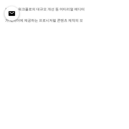
는 기능, 워크플로의 대규모 개선 등 머티리얼 에디터
가 셰이더에 제공하는 프로시저럴 콘텐츠 제작의 모
든 이점을 제공한다.
최종 픽셀 이미지
언리얼 엔진 4.27부터 도입된 패스 트레이서는 DXR 
가속을 통한 물리적으로 정확한 프로그레시브 렌더링 
모드로, 추가 세팅 없이 활성화할 수 있어 스틸 이미지
나 단방향 콘텐츠를 만들 때도 언리얼 엔진에서 오프
라인 렌더러 퀄리티의 이미지를 짧은 시간 안에 만들 
수 있도록 해준다.
언리얼 엔진 5의 패스 트레이서는 안정성, 퍼포먼스, 