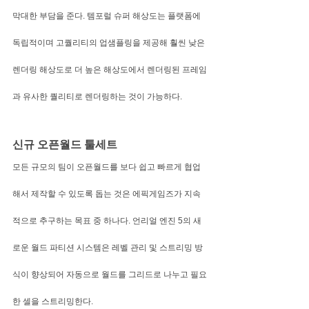
막대한 부담을 준다. 템포럴 슈퍼 해상도는 플랫폼에 
독립적이며 고퀄리티의 업샘플링을 제공해 훨씬 낮은 
렌더링 해상도로 더 높은 해상도에서 렌더링된 프레임
과 유사한 퀄리티로 렌더링하는 것이 가능하다.
신규 오픈월드 툴세트
모든 규모의 팀이 오픈월드를 보다 쉽고 빠르게 협업
해서 제작할 수 있도록 돕는 것은 에픽게임즈가 지속
적으로 추구하는 목표 중 하나다. 언리얼 엔진 5의 새
로운 월드 파티션 시스템은 레벨 관리 및 스트리밍 방
식이 향상되어 자동으로 월드를 그리드로 나누고 필요
한 셀을 스트리밍한다.