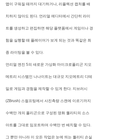
맵이 구워질 때까지 대기하거나, 리플렉션 캡처를 배
치하지 않아도 된다. 언리얼 에디터에서 간단히 라이
트를 생성하고 편집하면 해당 플랫폼에서 게임이나 경
험을 실행할 때 플레이어가 보게 되는 것과 똑같은 최
종 라이팅을 볼 수 있다.
언리얼 엔진 5의 새로운 가상화 마이크로폴리곤 지오
메트리 시스템인 나나이트는 대규모 지오메트리 디테
일로 게임과 경험을 제작할 수 있게 한다. 지브러시
(ZBrush) 스컬프팅에서 사진측량 스캔에 이르기까지 
수백만 개의 폴리곤으로 구성된 영화 퀄리티의 소스 
아트를 그대로 임포트하여 수백만 번 배치할 수 있다. 
그 뿐만 아니라 이 모든 작업은 눈에 띄는 퀄리티 손실 