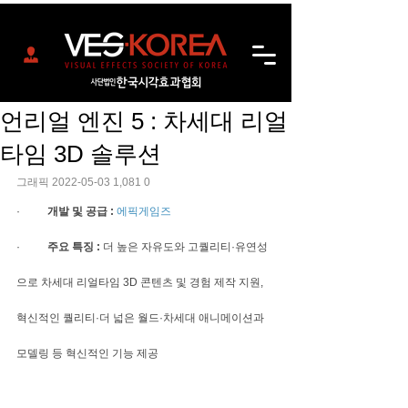
언리얼 엔진 5 : 차세대 리얼
타임 3D 솔루션
그래픽 2022-05-03 1,081 0
·          
개발 및 공급 :
에픽게임즈
·          
주요 특징 : 
더 높은 자유도와 고퀄리티·유연성
으로 차세대 리얼타임 3D 콘텐츠 및 경험 제작 지원, 
혁신적인 퀄리티·더 넓은 월드·차세대 애니메이션과 
모델링 등 혁신적인 기능 제공