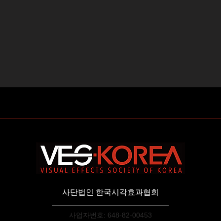
사단법인 한국시각효과협회
사업자번호: 648-82-00453