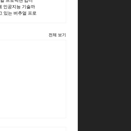
추얼 프로덕션'입니
에 인공지능 기술까
고 있는 버추얼 프로
전체 보기