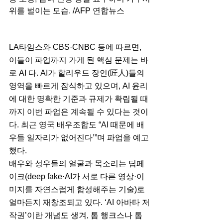
위를 벌이는 모습. /AFP 연합뉴스
LA타임스와 CBS·CNBC 등에 따르면, 
이들이 파업까지 가게 된 핵심 문제는 바
로 AI 다. AI가 할리우드 장인(匠人)들의 
영역을 빠르게 잠식하고 있으며, AI 윤리
에 대한 명확한 기준과 규제가 확립될 때
까지 이번 파업은 계속될 수 있다는 것이
다. 최근 영국 배우조합도 “AI 때문에 배
우들 일자리가 없어진다’”며 파업을 예고
했다.
배우와 성우들의 얼굴과 목소리는 딥페
이크(deep fake·AI가 서로 다른 영상·이
미지를 자연스럽게 합성해주는 기술)로 
얼마든지 재창조되고 있다. ‘AI 아바타 저
작권’이란 개념도 생겨, 톰 행크스나 톰 