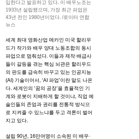
입한다고 발표하고 있다. 이 배우노조는 
1933년 설립됐으며, 가장 최근 파업은 
43년 전인 1980년이었다. /로이터 연합
뉴스
세계 최대 영화산업 메카인 미국 할리우
드가 작가와 배우 양대 노동조합의 동시 
파업으로 멈춰섰다. 이들과 제작·배급사
들이 갈등을 겪는 핵심 뇌관은 할리우드
의 판도를 급속히 바꾸고 있는 인공지능
(AI) 기술이어서, ‘AI 파업’이란 말도 나온
다. 세계인의 ‘꿈의 공장’을 효율적인 기
계와 로봇이 지배하게 할 것이냐, 직업 예
술인들의 존엄과 권리를 전통적 방식으
로 지켜줄 수 있느냐를 두고 격론이 벌어
지고 있다.
설립 90년, 16만여명이 소속된 미 배우·