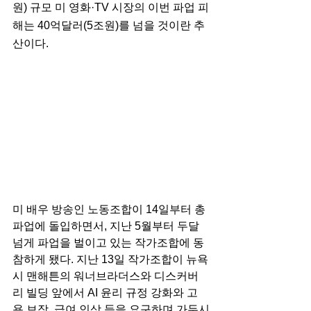
원) 규모 미 영화·TV 시장의 이번 파업 피
해는 40억달러(5조원)를 넘을 것이란 추
산이다.
미 배우 방송인 노동조합이 14일부터 총
파업에 돌입하면서, 지난 5월부터 두달 
넘게 파업을 벌이고 있는 작가조합에 동
참하게 됐다. 지난 13일 작가조합이 뉴욕
시 맨해튼의 워너브라더스와 디스커버
리 빌딩 앞에서 AI 윤리 규정 강화와 고
용 보장, 급여 인상 등을 요구하며 가두시