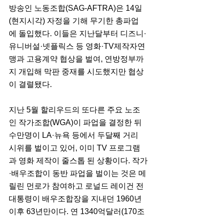
방송인 노동조합(SAG-AFTRA)은 14일
(현지시각) 자정을 기해 무기한 총파업
에 돌입했다. 이들은 지난달부터 디즈니·
유니버설·넷플릭스 등 영화·TV제작자연
맹과 고용계약 협상을 벌여, 연방정부까
지 개입해 막판 중재를 시도했지만 협상
이 결렬됐다.
지난 5월 할리우드의 또다른 주요 노조
인 작가조합(WGA)이 파업을 결정한 뒤 
수만명이 LA·뉴욕 등에서 두달째 거리 
시위를 벌이고 있어, 이미 TV 프로그램
과 영화 제작이 줄스톱 된 상황이다. 작가
·배우조합이 동반 파업을 벌이는 것은 메
릴린 먼로가 참여하고 로널드 레이건 전 
대통령이 배우조합장을 지내던 1960년 
이후 63년만이다. 연 1340억달러(170조