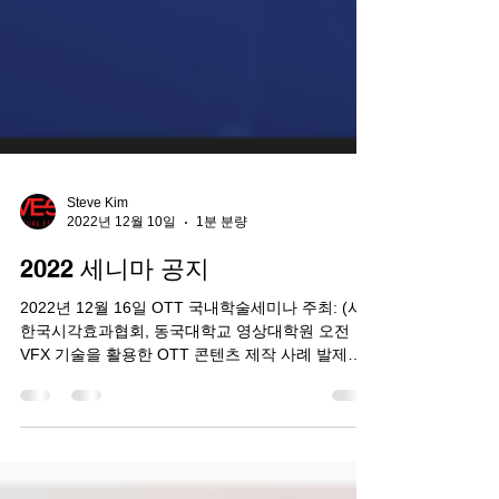
Steve Kim
2022년 12월 10일
1분 분량
2022 세니마 공지
2022년 12월 16일 OTT 국내학술세미나 주최: (사)
한국시각효과협회, 동국대학교 영상대학원 오전
VFX 기술을 활용한 OTT 콘텐츠 제작 사례 발제자:
손승현 대표, (주) 웨스트월드(Westworld) 모더레이
터: 김정환...