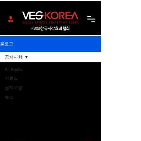
블로그
공지사항
All Posts
자료실
공지사항
뉴스