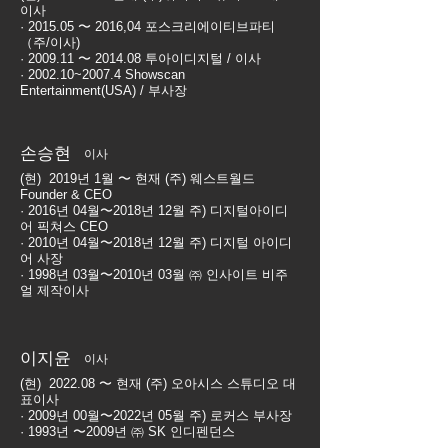
이사
· 2015.05 〜 2016,04 포스크리에이티브파티
（주/이사)
· 2009.11 〜 2014.08 투아이디지털 / 이사
· 2002.10~2007.4 Showscan
Entertainment(USA) / 부사장
손승현
이사
(현) 2019년 1월 〜 현재 (주) 웨스트월드
Founder & CEO
· 2016년 04월〜2018년 12월 주) 디지털아이디
어 픽쳐스 CEO
· 2010년 04월〜2018년 12월 주) 디지털 아이디
어 사장
· 1998년 03월〜2010년 03월 ㈜ 인사이트 비주
얼 제작이사
이지윤
이사
(현) 2022.08 〜 현재 (주) 오아시스 스튜디오 대
표이사
· 2009년 00월〜2022년 05월 주) 로커스 부사장
· 1993년 〜2009년 ㈜ SK 인디펜던스