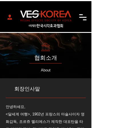
협회소개
About
회장인사말
안녕하세요,
<달세계 여행>, 1902년 프랑스의 마술사이자 영
화감독, 조르쥬 멜리에스가 제작한 대포탄을 타