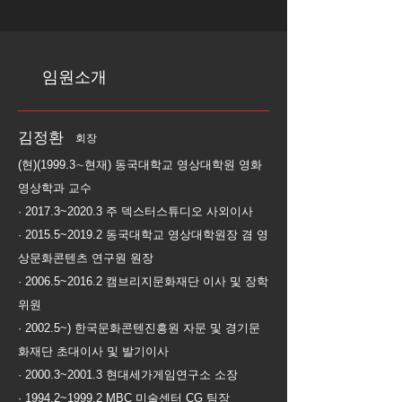
임원소개
김정환
회장
(현)(1999.3∼현재) 동국대학교 영상대학원 영화
영상학과 교수
· 2017.3~2020.3 주 덱스터스튜디오 사외이사
· 2015.5~2019.2 동국대학교 영상대학원장 겸 영
상문화콘텐츠 연구원 원장
· 2006.5~2016.2 캠브리지문화재단 이사 및 장학
위원
· 2002.5~) 한국문화콘텐진흥원 자문 및 경기문
화재단 초대이사 및 발기이사
· 2000.3~2001.3 현대세가게임연구소 소장
· 1994.2~1999.2 MBC 미술센터 CG 팀장