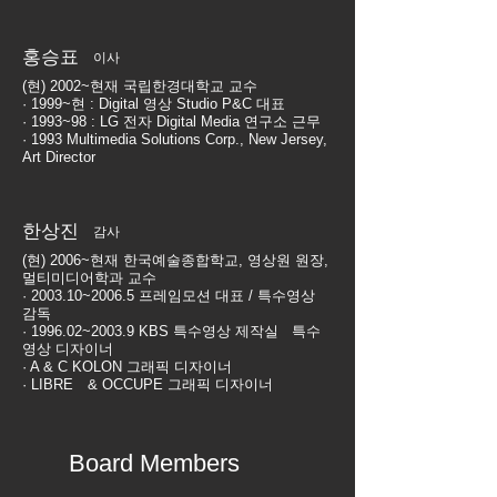
홍승표
이사
(현) 2002~현재 국립한경대학교 교수
· 1999~현 : Digital 영상 Studio P&C 대표
· 1993~98 : LG 전자 Digital Media 연구소 근무
· 1993 Multimedia Solutions Corp., New Jersey,
Art Director
한상진
감사
(현) 2006~현재 한국예술종합학교, 영상원 원장,
멀티미디어학과 교수
· 2003.10~2006.5 프레임모션 대표 / 특수영상
감독
· 1996.02~2003.9 KBS 특수영상 제작실 특수
영상 디자이너
· A & C KOLON 그래픽 디자이너
· LIBRE & OCCUPE 그래픽 디자이너
Board Members